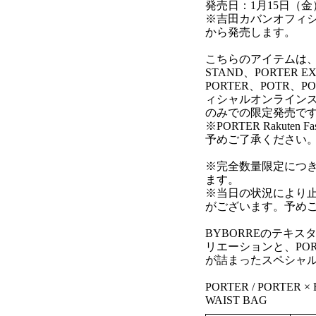
発売日：1月15日（金
※吉田カバンオフィシャ
から発売します。
こちらのアイテムは、PORTE
STAND、PORTER EX
PORTER、POTR、
ィシャルオンラインストア、P
のみでの限定発売で
※PORTER Rakute
予めご了承ください
※完全数量限定につ
ます。
※当日の状況により
がございます。予め
BYBORREのテキ
リエーションと、PO
が詰まったスペシャ
PORTER / PORTER 
WAIST BAG