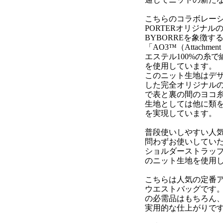
こちらのコラボレー
PORTERオリジナ
BYBORREを象徴
「AO3™（Attachmen
エステル100%の糸
を使用しています。
このニット生地はデザ
した完全オリジナルの
で表と裏の間のヨコ
生地としては他に類
を実現しています。
普段使いしやすい人
問わずお使いしていた
ショルダーストラップ
のニット生地を使用
こちらは人気の定番
ウエストバッグです
の必需品はもちろん、
実用的な仕上がりで