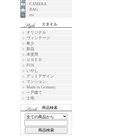
CAMERA
BAG
etc
スタイル
オリジナル
ヴィンテージ
希少
新品
未使用
ＵＳＥＤ
FUN
いやし
グットデザイン
マンション
Made in Germany
一戸建て
土地
商品検索