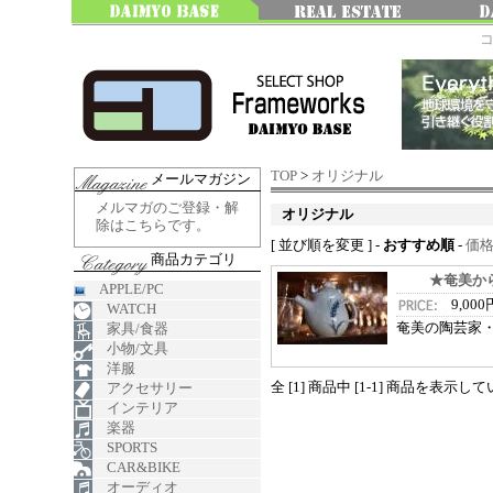
TOP
>
オリジナル
メールマガジン
メルマガのご登録・解
オリジナル
除はこちらです。
[ 並び順を変更 ] -
おすすめ順
-
価
商品カテゴリ
★奄美か
APPLE/PC
9,00
WATCH
奄美の陶芸家
家具/食器
小物/文具
洋服
全 [1] 商品中 [1-1] 商品を表示し
アクセサリー
インテリア
楽器
SPORTS
CAR&BIKE
オーディオ