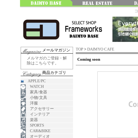
TOP
>
DAIMYO CAFE
メールマガジン
メルマガのご登録・解
Coming soon
除はこちらです。
商品カテゴリ
APPLE/PC
WATCH
家具/食器
小物/文具
洋服
アクセサリー
インテリア
楽器
SPORTS
CAR&BIKE
オーディオ