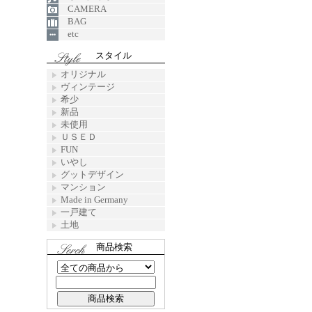
CAMERA
BAG
etc
スタイル
オリジナル
ヴィンテージ
希少
新品
未使用
ＵＳＥＤ
FUN
いやし
グットデザイン
マンション
Made in Germany
一戸建て
土地
商品検索