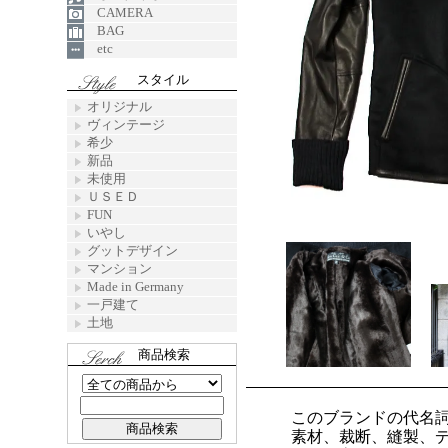
CAMERA
BAG
etc
スタイル
オリジナル
ヴィンテージ
希少
新品
未使用
ＵＳＥＤ
FUN
いやし
グットデザイン
マンション
Made in Germany
一戸建て
土地
商品検索
このブランドの代名
素材、裁断、縫製、